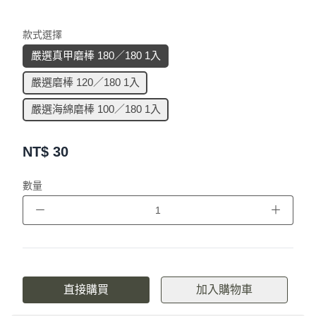
款式選擇
嚴選真甲磨棒 180／180 1入
嚴選磨棒 120／180 1入
嚴選海綿磨棒 100／180 1入
NT$
30
數量
－
＋
直接購買
加入購物車