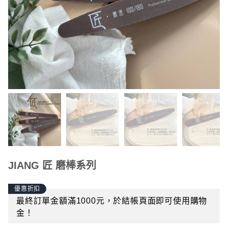
JIANG 匠 磨棒系列
優惠折扣
最終訂單金額滿1000元，於結帳頁面即可使用購物
金！