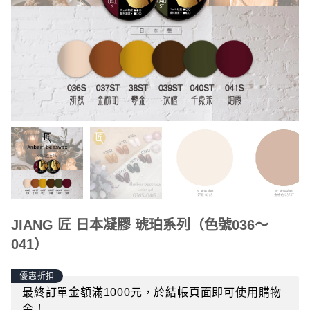
JIANG 匠 日本凝膠 琥珀系列（色號036～
041）
優惠折扣
最終訂單金額滿1000元，於結帳頁面即可使用購物
金！