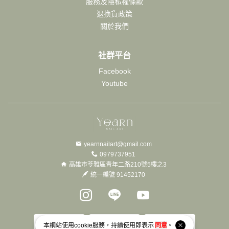
服務及隱私權條款
退換貨政策
關於我們
社群平台
Facebook
Youtube
yearnnailart@gmail.com
0979737951
高雄市苓雅區青年二路210號5樓之3
統一編號 91452170
Instagram page
Line page
Youtube page
本網站使用
cookie
服務，持續使用即表示
同意
。