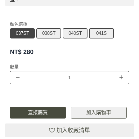
顏色選擇
037ST
038ST
040ST
041S
NT$
280
數量
－
＋
直接購買
加入購物車
加入收藏清單