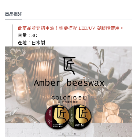
商品描述
此商品並非指甲油！需要搭配 LED/UV 凝膠燈使用。
容量：3G
產地：日本製