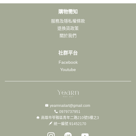
購物需知
服務及隱私權條款
退換貨政策
關於我們
社群平台
Facebook
Youtube
yearnnailart@gmail.com
0979737951
高雄市苓雅區青年二路210號5樓之3
統一編號 91452170
Instagram page
Line page
Youtube page