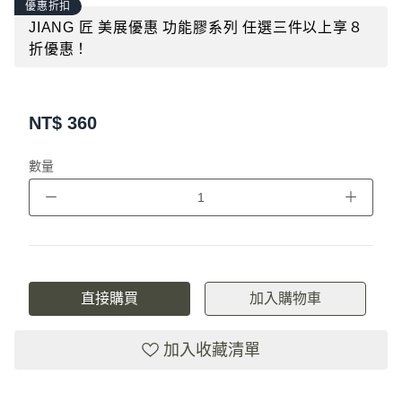
優惠折扣
JIANG 匠 美展優惠 功能膠系列 任選三件以上享８
折優惠！
NT$
360
數量
－
＋
直接購買
加入購物車
加入收藏清單