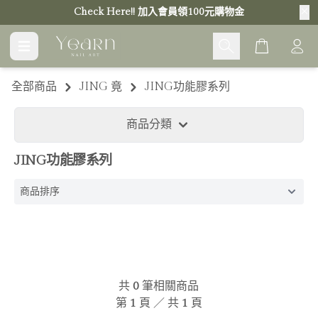
Check Here!! 加入會員領100元購物金
Cart
全部商品
JING 竟
JING功能膠系列
商品分類
JING功能膠系列
共
0
筆相關商品
第
1
頁 ／ 共
1
頁