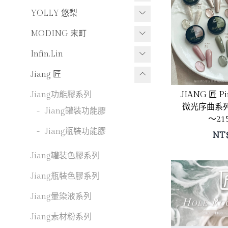
JING素材粉系列
YOLLY 悠梨
JING工具及周邊商品
YOLLY工具系列
MODING 末町
MODING功能膠系列
Infin.Lin
-
MODING罐裝功能膠
Infin.Lin功能膠系列
Jiang 匠
-
-
MODING瓶裝功能膠
Infin.Lin瓶裝功能膠
JIANG 匠 
Jiang功能膠系列
微光序曲系列
-
-
Infin.Lin罐裝功能膠
Jiang罐裝功能膠
MODING瓶裝色膠系列
～21
-
-
MODING單瓶系列
Jiang瓶裝功能膠
NT
Infin.Lin瓶裝色膠系列
-
MODING瓶裝套組系列
Infin.Lin罐裝色膠系列
Jiang罐裝色膠系列
MODING罐裝色膠系列
Infin.Lin工具及周邊系列
Jiang瓶裝色膠系列
-
MODING單罐系列
Jiang暈染液系列
-
MODING罐裝套組系列
Jiang素材粉系列