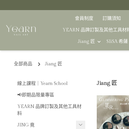
會員制度
訂購須知
YEARN 品牌訂製及其他工具材
Jiang 匠
SIiSA 希薩
全部商品
Jiang 匠
Jiang 匠
線上課程｜Yearn School
📢即期品限量專區
YEARN 品牌訂製及其他工具材
料
JING 竟