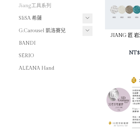
MODING單品系列
Jiang工具系列
MODING工具及周邊系列
SIiSA 希薩
Siisa功能膠系列
G.Carousel 凱洛賽兒
JIANG 匠
Siisa色膠系列
G.Carousel機器系列
BANDI
NT$
-
Siisa瓶裝色膠系列
G.Carousel磨頭系列
SERIO
-
Siisa罐裝色膠系列
G.Carousel工具周邊系列
ALEANA Hand
Siisa周邊系列