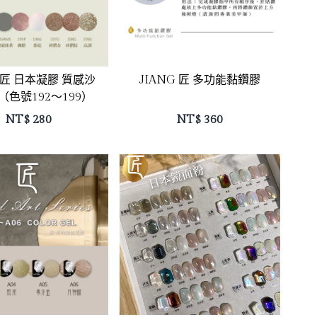
JIANG 匠 多功能黏鑽膠
G 匠 日本凝膠 質感沙
（色號192～199）
NT$
280
NT$
360