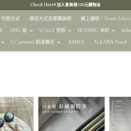
Check Here!! 加入會員領100元購物金
付款方式
運送方式及運費說明
線上課程｜Yearn Schoo
料
JING 竟
YOLLY 悠梨
MODING 末町
Infi
G.Carousel 凱洛賽兒
BANDI
ALEANA Hand