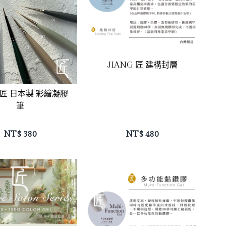
JIANG 匠 建構封層
G 匠 日本製 彩繪凝膠
筆
NT$
380
NT$
480