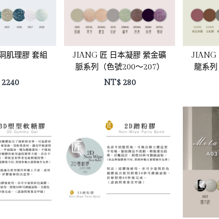
 岩洞肌理膠 套組
JIANG 匠 日本凝膠 縈金礦
JIAN
脈系列（色號200～207）
龍系列
2240
NT$
280